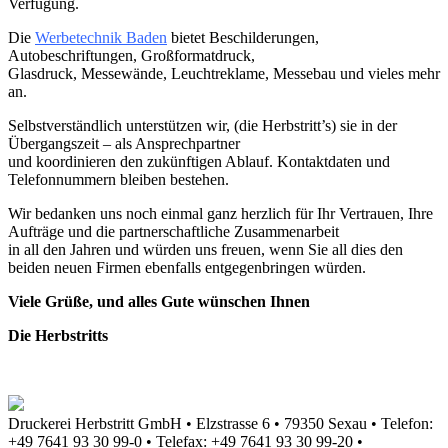
Verfügung.
Die
Werbetechnik Baden
bietet Beschilderungen,
Autobeschriftungen, Großformatdruck,
Glasdruck, Messewände, Leuchtreklame, Messebau und vieles mehr
an.
Selbstverständlich unterstützen wir, (die Herbstritt’s) sie in der
Übergangszeit – als Ansprechpartner
und koordinieren den zukünftigen Ablauf. Kontaktdaten und
Telefonnummern bleiben bestehen.
Wir bedanken uns noch einmal ganz herzlich für Ihr Vertrauen, Ihre
Aufträge und die partnerschaftliche Zusammenarbeit
in all den Jahren und würden uns freuen, wenn Sie all dies den
beiden neuen Firmen ebenfalls entgegenbringen würden.
Viele Grüße, und alles Gute wünschen Ihnen
Die Herbstritts
Druckerei Herbstritt GmbH
•
Elzstrasse 6
•
79350 Sexau
•
Telefon:
+49 7641 93 30 99-0
•
Telefax: +49 7641 93 30 99-20
•